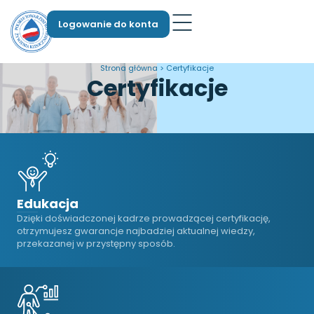
Logowanie do konta
Strona główna > Certyfikacje
Certyfikacje
Edukacja
Dzięki doświadczonej kadrze prowadzącej certyfikację,
otrzymujesz gwarancje najbadziej aktualnej wiedzy,
przekazanej w przystępny sposób.