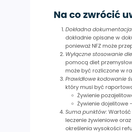
Na co zwrócić u
Dokładna dokumentacja
dokładnie opisane w doku
ponieważ NFZ może przep
Wyłączne stosowanie di
pomocą diet przemysłowy
może być rozliczone w r
Prawidłowe kodowanie ś
który musi być raportowa
Żywienie pozajelitowe
Żywienie dojelitowe 
Suma punktów
: Wartość
leczenie żywieniowe oraz
określenia wysokości ref