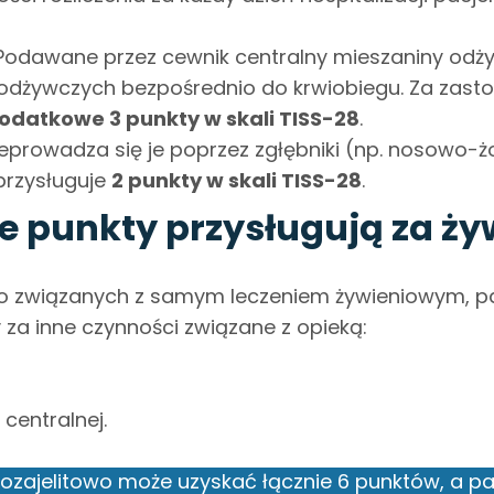
 Podawane przez cewnik centralny mieszaniny odż
odżywczych bezpośrednio do krwiobiegu. Za zasto
odatkowe 3 punkty w skali TISS-28
.
zeprowadza się je poprzez zgłębniki (np. nosowo-
przysługuje
2 punkty w skali TISS-28
.
 punkty przysługują za żyw
 związanych z samym leczeniem żywieniowym, pac
za inne czynności związane z opieką:
 centralnej.
pozajelitowo może uzyskać łącznie 6 punktów, a pa