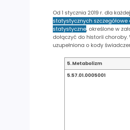
Od 1 stycznia 2019 r. dla każ
statystycznych szczegółowe 
statystyczne
, określone w za
dołączyć do historii choroby.
uzupełniona o kody świadcze
5. Metabolizm
5.57.01.0005001