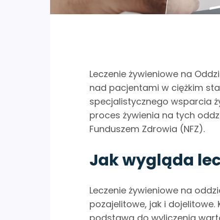
Leczenie żywieniowe na Oddzia
nad pacjentami w ciężkim stan
specjalistycznego wsparcia ż
proces żywienia na tych oddz
Funduszem Zdrowia (NFZ).
Jak wygląda lec
Leczenie żywieniowe na oddzia
pozajelitowe, jak i dojelitowe
podstawą do wyliczenia wartoś