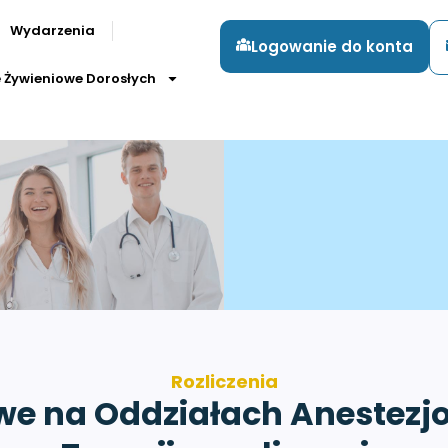
Wydarzenia
Logowanie do konta
e Żywieniowe Dorosłych
Rozliczenia
we na Oddziałach Anestezjol