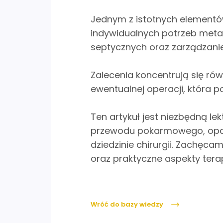
Jednym z istotnych elementów
indywidualnych potrzeb meta
septycznych oraz zarządzani
Zalecenia koncentrują się ró
ewentualnej operacji, która
Ten artykuł jest niezbędną l
przewodu pokarmowego, opar
dziedzinie chirurgii. Zachęc
oraz praktyczne aspekty terap
Wróć do bazy wiedzy