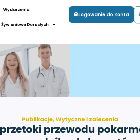
Wydarzenia
Logowanie do konta
e Żywieniowe Dorosłych
Publikacje
,
Wytyczne i zalecenia
ć przetoki przewodu pokar