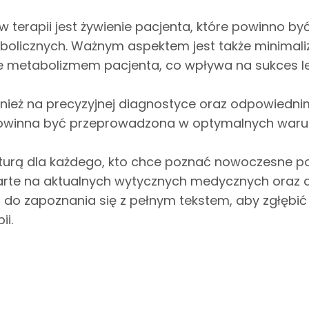
 terapii jest żywienie pacjenta, które powinno b
bolicznych. Ważnym aspektem jest także minimal
e metabolizmem pacjenta, co wpływa na sukces le
wnież na precyzyjnej diagnostyce oraz odpowiedn
 powinna być przeprowadzona w optymalnych waru
ekturą dla każdego, kto chce poznać nowoczesne po
te na aktualnych wytycznych medycznych oraz 
am do zapoznania się z pełnym tekstem, aby zgłęb
ii.