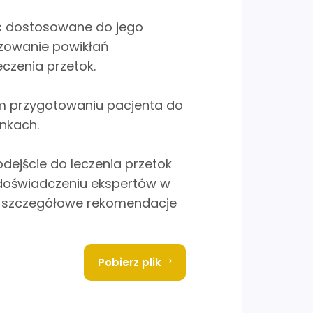
yć dostosowane do jego
izowanie powikłań
czenia przetok.
im przygotowaniu pacjenta do
nkach.
dejście do leczenia przetok
doświadczeniu ekspertów w
ić szczegółowe rekomendacje
Pobierz plik