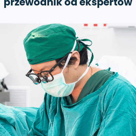
przewodnik od ekspertów