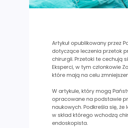
Artykuł opublikowany przez 
dotyczące leczenia przetok
chirurgii. Przetoki te cechują
Eksperci, w tym członkowie Z
które mają na celu zmniejsze
W artykule, który mogą Państ
opracowane na podstawie prz
naukowych. Podkreśla się, że
w skład którego wchodzą chiru
endoskopista.